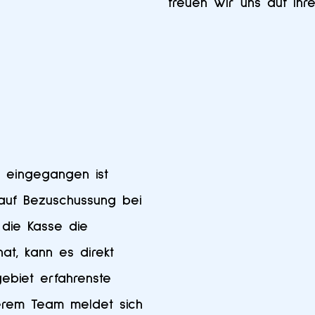
freuen wir uns auf Ihre
 eingegangen ist
 auf Bezuschussung bei
 die Kasse die
at, kann es direkt
ebiet erfahrenste
erem Team meldet sich