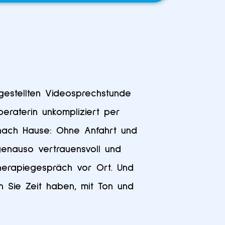
gestellten Videosprechstunde
eraterin unkompliziert per
nach Hause: Ohne Anfahrt und
genauso vertrauensvoll und
herapiegespräch vor Ort. Und
n Sie Zeit haben, mit Ton und