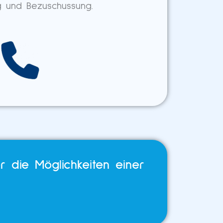
g und Bezuschussung.
r die Möglichkeiten einer