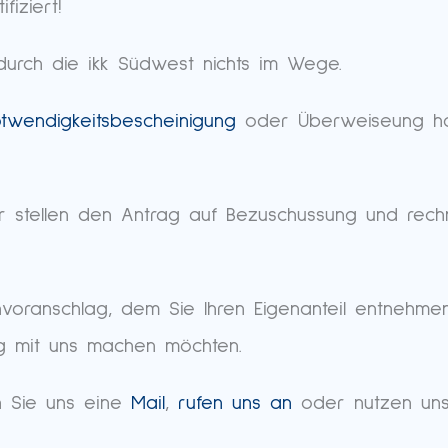
fiziert!
urch die ikk Südwest nichts im Wege.
otwendigkeitsbescheinigung
oder Überweiseung hab
ir stellen den Antrag auf Bezuschussung und rec
envoranschlag, dem Sie Ihren Eigenanteil entnehme
ng mit uns machen möchten.
n Sie uns eine
Mail
,
rufen uns an
oder nutzen un