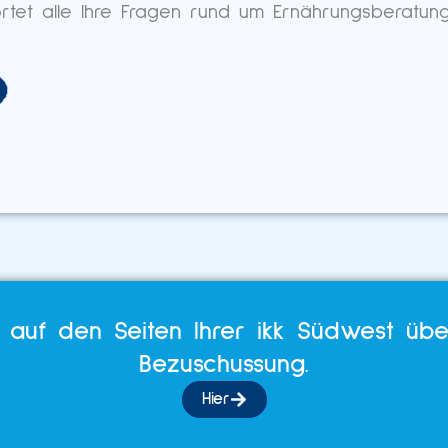
rtet alle Ihre Fragen rund um Ernährungsberatun
h auf den Seiten Ihrer ikk Südwest übe
Bezuschussung.
Hier