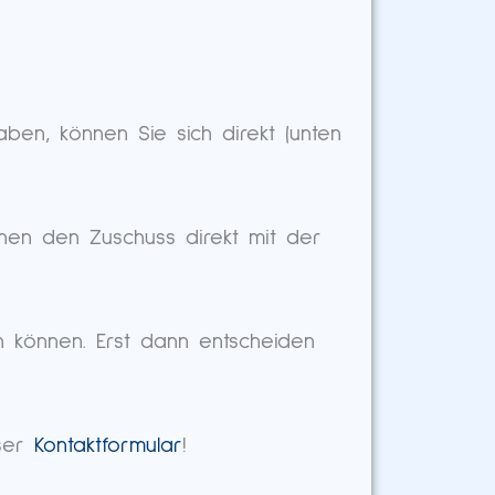
en, können Sie sich direkt (unten
hnen den Zuschuss direkt mit der
n können. Erst dann entscheiden
ser
Kontaktformular
!