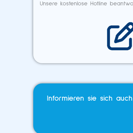
Unsere kostenlose Hotline beantwo
Informieren sie sich auc