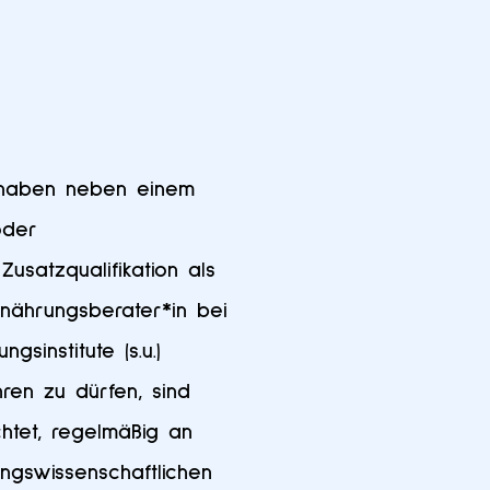
 haben neben einem
oder
usatzqualifikation als
nährungsberater*in bei
sinstitute (s.u.)
ren zu dürfen, sind
chtet, regelmäßig an
ngswissenschaftlichen