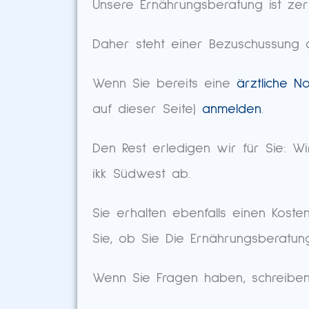
Unsere Ernährungsberatung ist zerti
Daher steht einer Bezuschussung d
Wenn Sie bereits eine
ärztliche N
auf dieser Seite)
anmelden
.
Den Rest erledigen wir für Sie: W
ikk Südwest ab.
Sie erhalten ebenfalls einen Kost
Sie, ob Sie Die Ernährungsberatu
Wenn Sie Fragen haben, schreibe