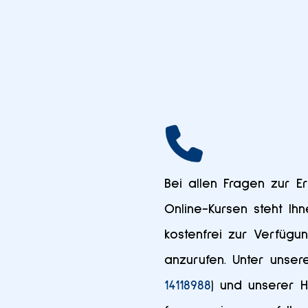
Bei allen Fragen zur E
Online-Kursen steht Ihn
kostenfrei zur Verfügu
anzurufen. Unter unser
14118988
) und unserer H