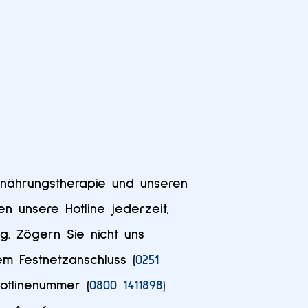
rnährungstherapie und unseren
en unsere Hotline jederzeit,
ng. Zögern Sie nicht uns
em Festnetzanschluss (
0251
otlinenummer (
0800 1411898
)