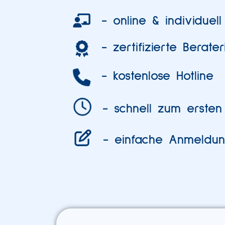
- online & individuell
- zertifizierte Berate
- kostenlose Hotline
- schnell zum ersten
- einfache Anmeldu