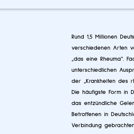
Rund 1,5 Millionen Deu
verschiedenen Arten vo
„das eine Rheuma“. Fac
unterschiedlichen Aus
der „Krankheiten des 
Die häufigste Form in D
das entzündliche Gelen
Betroffenen in Deutsch
Verbindung gebrachte