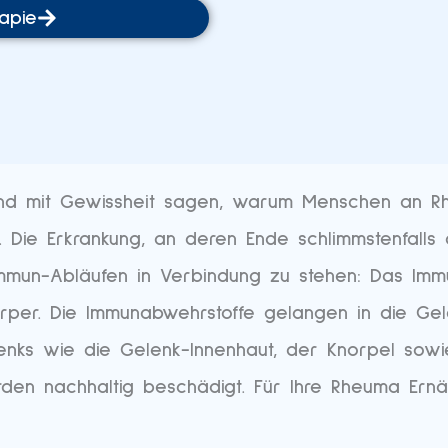
apie
und mit Gewissheit sagen, warum Menschen an 
d. Die Erkrankung, an deren Ende schlimmstenfalls
immun-Abläufen in Verbindung zu stehen: Das Imm
per. Die Immunabwehrstoffe gelangen in die Gel
enks wie die Gelenk-Innenhaut, der Knorpel sowie 
en nachhaltig beschädigt. Für Ihre Rheuma Ernä