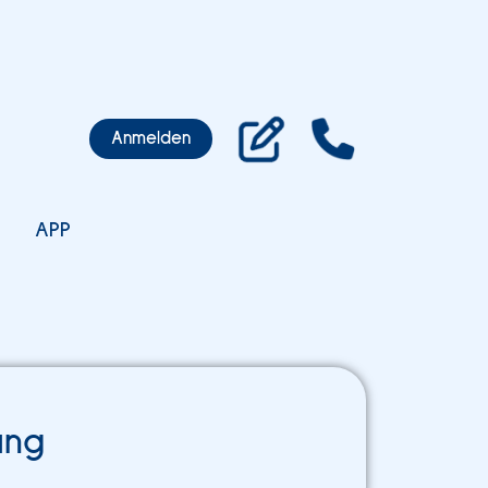
Anmelden
APP
ung