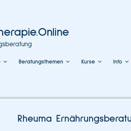
herapie.Online
ngsberatung
e
Beratungsthemen
Kurse
Info
Rheuma Ernährungsberat