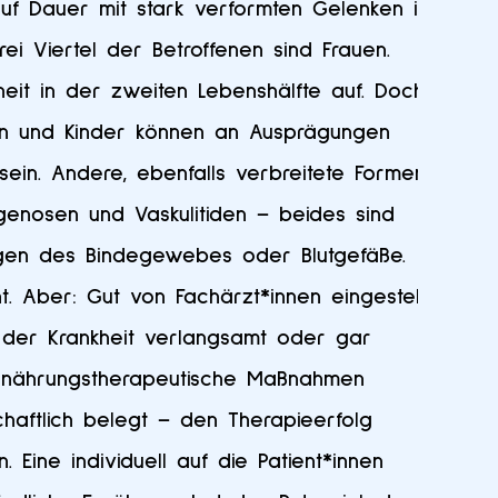
auf Dauer mit stark verformten Gelenken im
ei Viertel der Betroffenen sind Frauen.
kheit in der zweiten Lebenshälfte auf. Doch
n und Kinder können an Ausprägungen
ein. Andere, ebenfalls verbreitete Formen
genosen und Vaskulitiden – beides sind
ngen des Bindegewebes oder Blutgefäße.
t. Aber: Gut von Fachärzt*innen eingestellt
n der Krankheit verlangsamt oder gar
rnährungstherapeutische Maßnahmen
haftlich belegt – den Therapieerfolg
. Eine individuell auf die Patient*innen