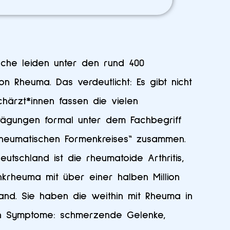
tsche leiden unter den rund 400
n Rheuma. Das verdeutlicht: Es gibt nicht
härzt*innen fassen die vielen
prägungen formal unter dem Fachbegriff
rheumatischen Formenkreises“ zusammen.
eutschland ist die rheumatoide Arthritis,
krheuma mit über einer halben Million
land. Sie haben die weithin mit Rheuma in
n Symptome: schmerzende Gelenke,