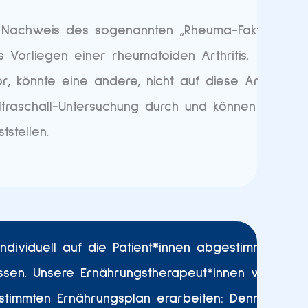
er Nachweis des sogenannten „Rheuma-Faktors“
 Vorliegen einer rheumatoiden Arthritis.
r, könnte eine andere, nicht auf diese Art
Ultraschall-Untersuchung durch und können
stellen.
dividuell auf die Patient*innen abgestimmte
ussen. Unsere Ernährungstherapeut*innen werden
timmten Ernährungsplan erarbeiten: Denn nicht