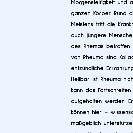
Morgensteifigkeit und 
ganzen Körper. Rund dr
Meistens tritt die Kran
auch jüngere Mensche
des Rhemas betroffen s
von Rheuma sind Kolla
entzündliche Erkranku
Heilbar ist Rheuma nich
kann das Fortschreite
aufgehalten werden. E
können hier – wissensc
maßgeblich unterstützen