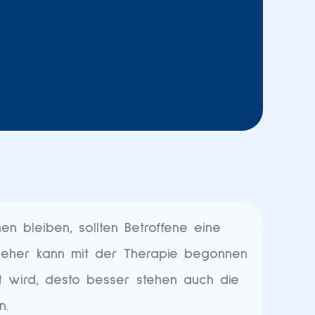
 bleiben, sollten Betroffene eine
to eher kann mit der Therapie begonnen
rt wird, desto besser stehen auch die
n.