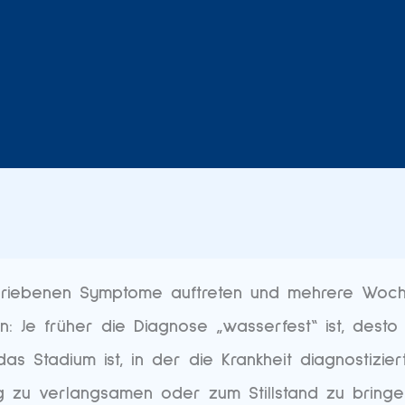
iebenen Symptome auftreten und mehrere Wochen
n: Je früher die Diagnose „wasserfest“ ist, des
as Stadium ist, in der die Krankheit diagnostizie
g zu verlangsamen oder zum Stillstand zu bringe