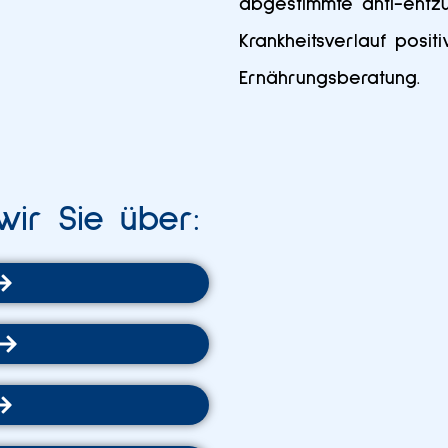
abgestimmte anti-entzü
Krankheitsverlauf posit
Ernährungsberatung.
wir Sie über: