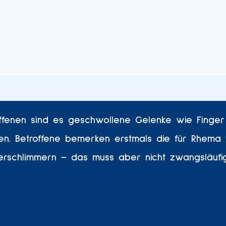
ffenen sind es geschwollene Gelenke wie Finger 
. Betroffene bemerken erstmals die für Rhema t
erschlimmern – das muss aber nicht zwangsläufi