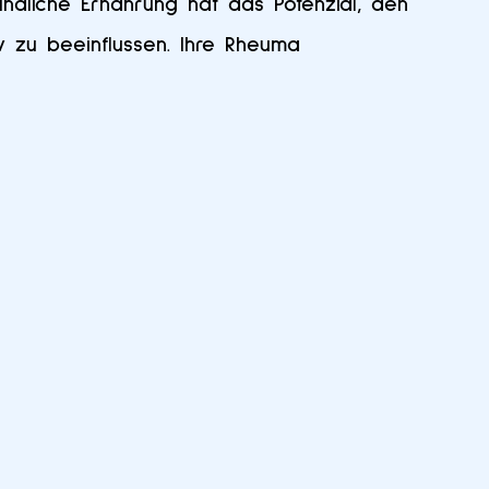
ndliche Ernährung hat das Potenzial, den
iv zu beeinflussen. Ihre Rheuma